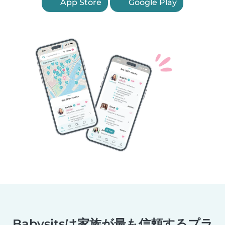
App Store
Google Play
Babysitsは家族が最も信頼するプラ