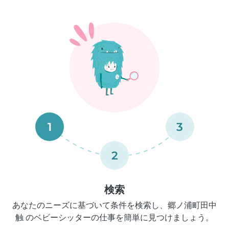
1
3
2
検索
あなたのニーズに基づいて条件を検索し、郷ノ浦町田中
触 のベビーシッターの仕事を簡単に見つけましょう。