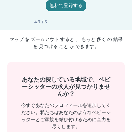
無料で登録する
4.7 / 5
マップ を ズームアウト すると 、 もっと 多く の 結果
を 見つける こと が できます。
あなたの探している地域で、ベビ
ーシッターの求人が見つかりませ
んか？
今すぐあなたのプロフィールを追加してく
ださい。私たちはあなたのようなベビーシ
ッターとご家族を結び付けるために全力を
尽くします。