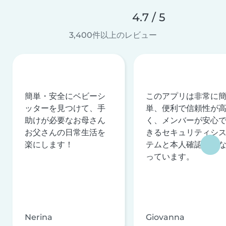
4.7 / 5
3,400件以上のレビュー
簡単・安全にベビーシ
このアプリは非常に
ッターを見つけて、手
単、便利で信頼性が
助けが必要なお母さん
く、メンバーが安心
お父さんの日常生活を
きるセキュリティシ
楽にします！
テムと本人確認を行
っています。
Nerina
Giovanna