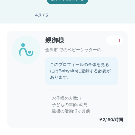
4.7 / 5
親御様
1
金沢市 でのベビーシッターの求人
このプロフィールの全体を見る
にはBabysitsに登録する必要が
あります。
お子様の人数: 1
子どもの年齢:
幼児
最後の活動: 2ヶ月前
￥2,160/時間