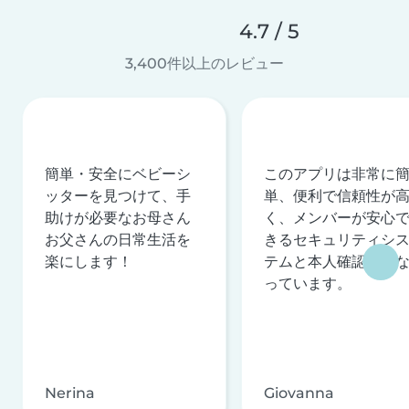
4.7 / 5
3,400件以上のレビュー
簡単・安全にベビーシ
このアプリは非常に
ッターを見つけて、手
単、便利で信頼性が
助けが必要なお母さん
く、メンバーが安心
お父さんの日常生活を
きるセキュリティシ
楽にします！
テムと本人確認を行
っています。
Nerina
Giovanna