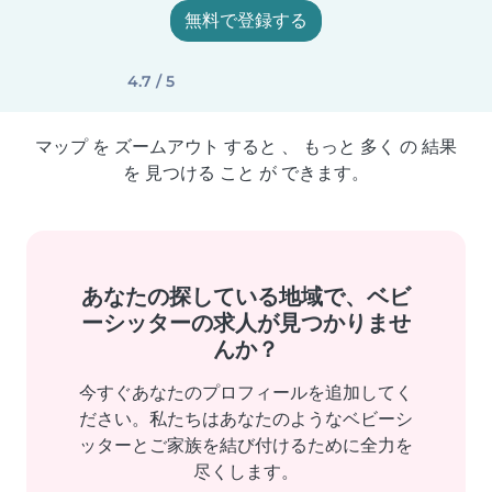
無料で登録する
4.7 / 5
マップ を ズームアウト すると 、 もっと 多く の 結果
を 見つける こと が できます。
あなたの探している地域で、ベビ
ーシッターの求人が見つかりませ
んか？
今すぐあなたのプロフィールを追加してく
ださい。私たちはあなたのようなベビーシ
ッターとご家族を結び付けるために全力を
尽くします。