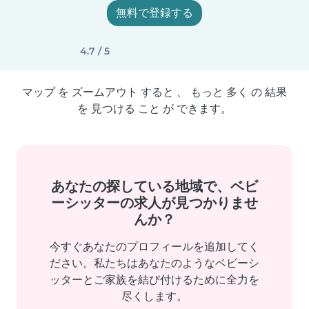
無料で登録する
4.7 / 5
マップ を ズームアウト すると 、 もっと 多く の 結果
を 見つける こと が できます。
あなたの探している地域で、ベビ
ーシッターの求人が見つかりませ
んか？
今すぐあなたのプロフィールを追加してく
ださい。私たちはあなたのようなベビーシ
ッターとご家族を結び付けるために全力を
尽くします。