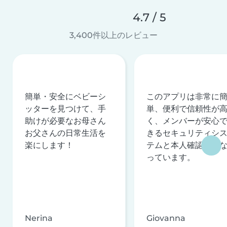
4.7 / 5
3,400件以上のレビュー
簡単・安全にベビーシ
このアプリは非常に
ッターを見つけて、手
単、便利で信頼性が
助けが必要なお母さん
く、メンバーが安心
お父さんの日常生活を
きるセキュリティシ
楽にします！
テムと本人確認を行
っています。
Nerina
Giovanna