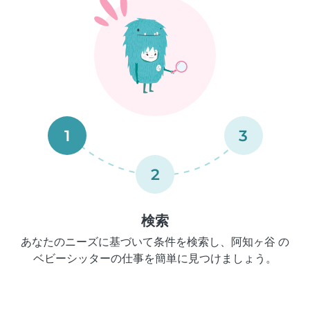
1
3
2
検索
あなたのニーズに基づいて条件を検索し、阿知ヶ谷 の
ベビーシッターの仕事を簡単に見つけましょう。