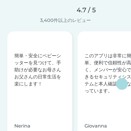
4.7 / 5
3,400件以上のレビュー
簡単・安全にベビーシ
このアプリは非常に
ッターを見つけて、手
単、便利で信頼性が
助けが必要なお母さん
く、メンバーが安心
お父さんの日常生活を
きるセキュリティシ
楽にします！
テムと本人確認を行
っています。
Nerina
Giovanna