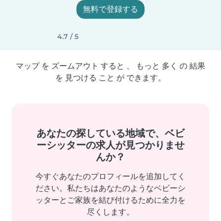
無料で登録する
4.7 / 5
マップ を ズームアウト すると 、 もっと 多く の 結果
を 見つける こと が できます。
あなたの探している地域で、ベビ
ーシッターの求人が見つかりませ
んか？
今すぐあなたのプロフィールを追加してく
ださい。私たちはあなたのようなベビーシ
ッターとご家族を結び付けるために全力を
尽くします。