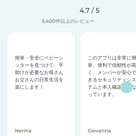
4.7 / 5
3,400件以上のレビュー
簡単・安全にベビーシ
このアプリは非常に
ッターを見つけて、手
単、便利で信頼性が
助けが必要なお母さん
く、メンバーが安心
お父さんの日常生活を
きるセキュリティシ
楽にします！
テムと本人確認を行
っています。
Nerina
Giovanna