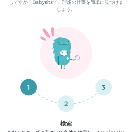
しですか？Babysitsで、理想の仕事を簡単に見つけま
しょう。
1
3
2
検索