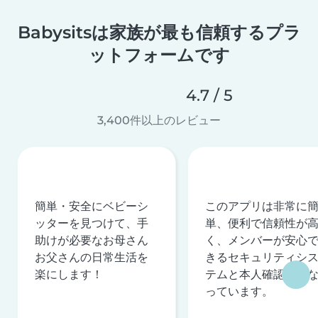
Babysitsは家族が最も信頼するプラ
ットフォームです
4.7 / 5
3,400件以上のレビュー
簡単・安全にベビーシ
このアプリは非常に
ッターを見つけて、手
単、便利で信頼性が
助けが必要なお母さん
く、メンバーが安心
お父さんの日常生活を
きるセキュリティシ
楽にします！
テムと本人確認を行
っています。