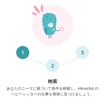
1
3
2
検索
あなたのニーズに基づいて条件を検索し、Hinochō の
ベビーシッターの仕事を簡単に見つけましょう。