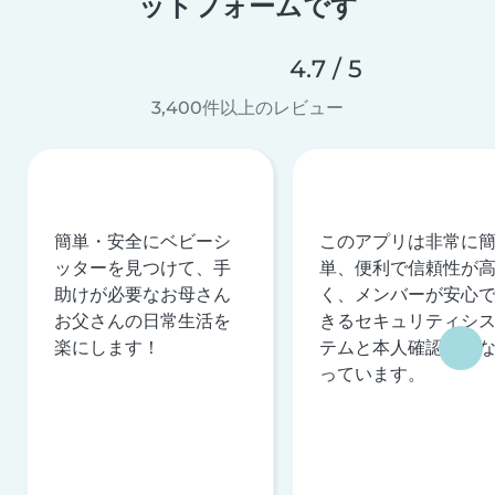
ットフォームです
4.7 / 5
3,400件以上のレビュー
簡単・安全にベビーシ
このアプリは非常に
ッターを見つけて、手
単、便利で信頼性が
助けが必要なお母さん
く、メンバーが安心
お父さんの日常生活を
きるセキュリティシ
楽にします！
テムと本人確認を行
っています。