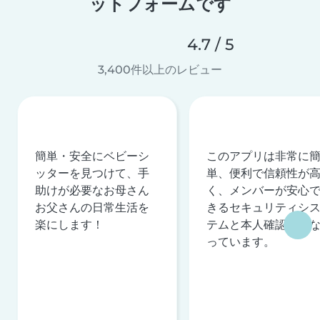
ットフォームです
4.7 / 5
3,400件以上のレビュー
簡単・安全にベビーシ
このアプリは非常に
ッターを見つけて、手
単、便利で信頼性が
助けが必要なお母さん
く、メンバーが安心
お父さんの日常生活を
きるセキュリティシ
楽にします！
テムと本人確認を行
っています。