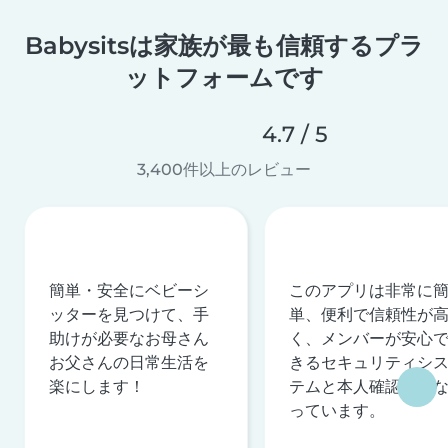
Babysitsは家族が最も信頼するプラ
ットフォームです
4.7 / 5
3,400件以上のレビュー
簡単・安全にベビーシ
このアプリは非常に
ッターを見つけて、手
単、便利で信頼性が
助けが必要なお母さん
く、メンバーが安心
お父さんの日常生活を
きるセキュリティシ
楽にします！
テムと本人確認を行
っています。