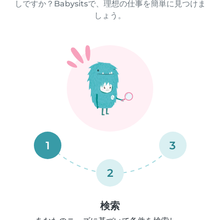
しですか？Babysitsで、理想の仕事を簡単に見つけま
しょう。
1
3
2
検索