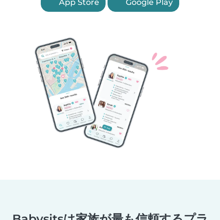
App Store
Google Play
Babysitsは家族が最も信頼するプラ