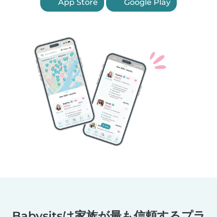
App Store
Google Play
Babysitsは家族が最も信頼するプラ