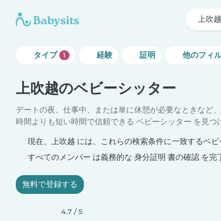
上吹
タイプ
経験
証明
他のフィ
1
上吹越のベビーシッター
デートの夜、仕事中、または単に休憩が必要なときなど、
時間よりも短い時間で信頼できる ベビーシッター を見つ
現在、上吹越 には、これらの検索条件に一致するベビ
すべてのメンバー は義務的な 身分証明 書の確認 を完
無料で登録する
4.7 / 5