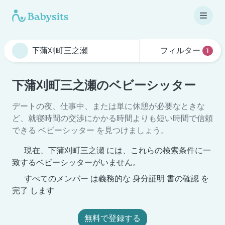
フィルター
1
下蒲刈町三之瀬のベビーシッター
デートの夜、仕事中、または単に休憩が必要なときな
ど、就寝時間の交渉にかかる時間よりも短い時間で信頼
できる ベビーシッター を見つけましょう。
現在、下蒲刈町三之瀬 には、これらの検索条件に一
致するベビーシッターがいません。
すべてのメンバー は義務的な 身分証明 書の確認 を
完了 します
無料で登録する