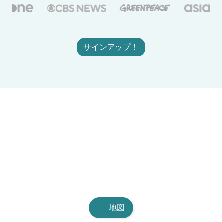
サインアップ！
地図