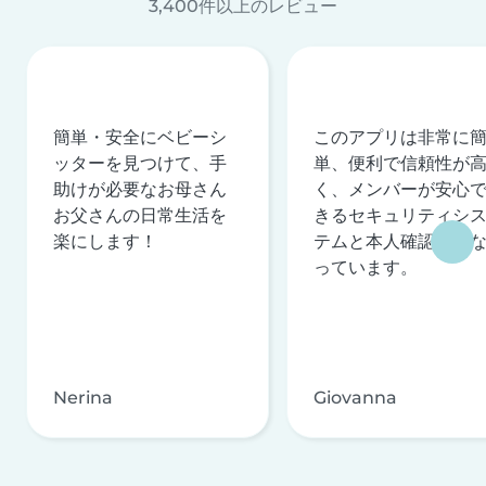
3,400件以上のレビュー
簡単・安全にベビーシ
このアプリは非常に
ッターを見つけて、手
単、便利で信頼性が
助けが必要なお母さん
く、メンバーが安心
お父さんの日常生活を
きるセキュリティシ
楽にします！
テムと本人確認を行
っています。
Nerina
Giovanna