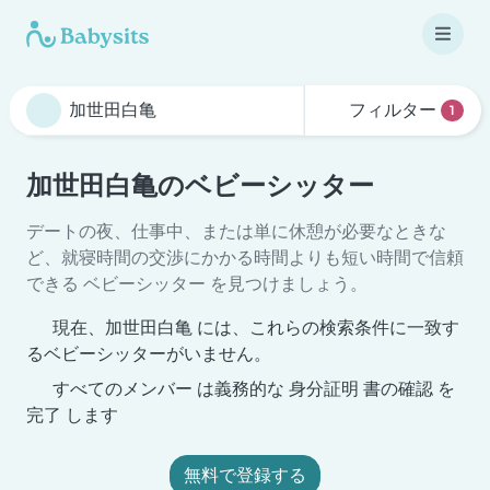
フィルター
1
加世田白亀のベビーシッター
デートの夜、仕事中、または単に休憩が必要なときな
ど、就寝時間の交渉にかかる時間よりも短い時間で信頼
できる ベビーシッター を見つけましょう。
現在、加世田白亀 には、これらの検索条件に一致す
るベビーシッターがいません。
すべてのメンバー は義務的な 身分証明 書の確認 を
完了 します
無料で登録する