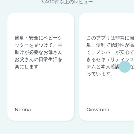
3,400件以上のレビュー
簡単・安全にベビーシ
このアプリは非常に
ッターを見つけて、手
単、便利で信頼性が
助けが必要なお母さん
く、メンバーが安心
お父さんの日常生活を
きるセキュリティシ
楽にします！
テムと本人確認を行
っています。
Nerina
Giovanna