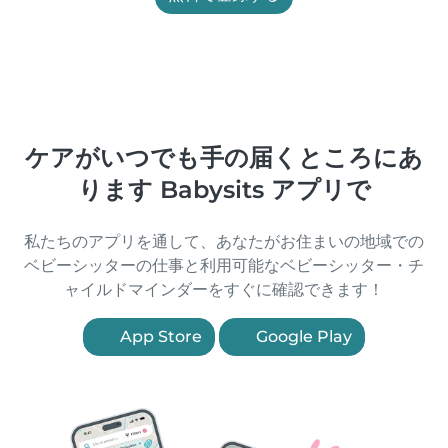
ケアがいつでも手の届くところにあ
ります Babysits アプリで
私たちのアプリを通して、あなたがお住まいの地域での
ベビーシッターの仕事と利用可能なベビーシッター・チ
ャイルドマインダーをすぐに確認できます！
App Store
Google Play