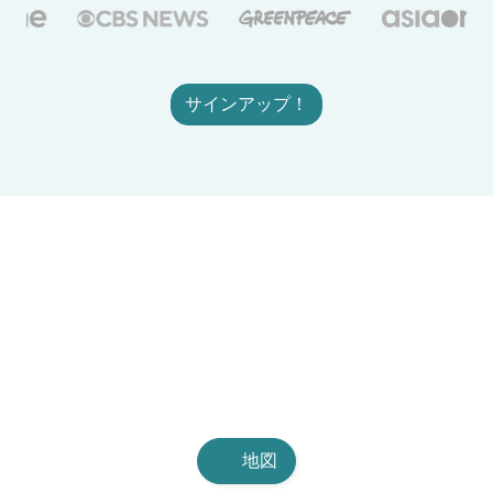
サインアップ！
地図