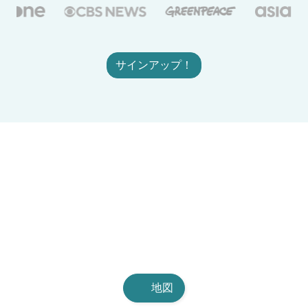
サインアップ！
地図