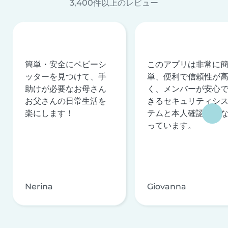
3,400件以上のレビュー
簡単・安全にベビーシ
このアプリは非常に
ッターを見つけて、手
単、便利で信頼性が
助けが必要なお母さん
く、メンバーが安心
お父さんの日常生活を
きるセキュリティシ
楽にします！
テムと本人確認を行
っています。
Nerina
Giovanna