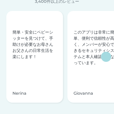
3,400件以上のレビュー
簡単・安全にベビーシ
このアプリは非常に
ッターを見つけて、手
単、便利で信頼性が
助けが必要なお母さん
く、メンバーが安心
お父さんの日常生活を
きるセキュリティシ
楽にします！
テムと本人確認を行
っています。
Nerina
Giovanna