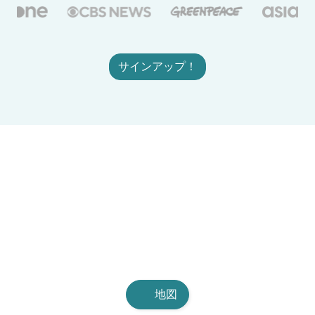
サインアップ！
地図