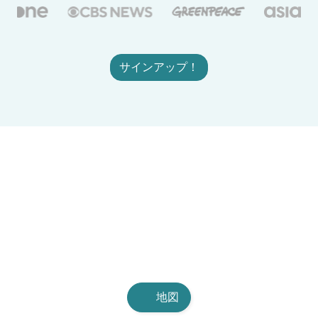
サインアップ！
地図