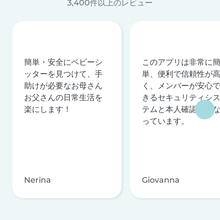
3,400件以上のレビュー
簡単・安全にベビーシ
このアプリは非常に
ッターを見つけて、手
単、便利で信頼性が
助けが必要なお母さん
く、メンバーが安心
お父さんの日常生活を
きるセキュリティシ
楽にします！
テムと本人確認を行
っています。
Nerina
Giovanna