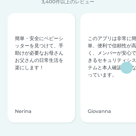
3,400件以上のレビュー
簡単・安全にベビーシ
このアプリは非常に
ッターを見つけて、手
単、便利で信頼性が
助けが必要なお母さん
く、メンバーが安心
お父さんの日常生活を
きるセキュリティシ
楽にします！
テムと本人確認を行
っています。
Nerina
Giovanna