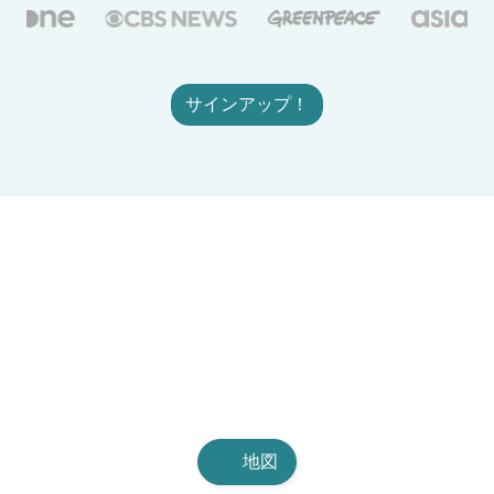
サインアップ！
地図