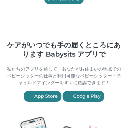
ケアがいつでも手の届くところにあ
ります Babysits アプリで
私たちのアプリを通して、あなたがお住まいの地域での
ベビーシッターの仕事と利用可能なベビーシッター・チ
ャイルドマインダーをすぐに確認できます！
App Store
Google Play