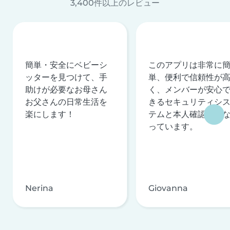
3,400件以上のレビュー
簡単・安全にベビーシ
このアプリは非常に
ッターを見つけて、手
単、便利で信頼性が
助けが必要なお母さん
く、メンバーが安心
お父さんの日常生活を
きるセキュリティシ
楽にします！
テムと本人確認を行
っています。
Nerina
Giovanna