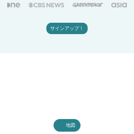
サインアップ！
地図