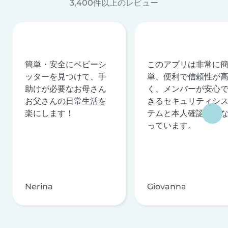
3,400件以上のレビュー
簡単・安全にベビーシ
このアプリは非常に
ッターを見つけて、手
単、便利で信頼性が
助けが必要なお母さん
く、メンバーが安心
お父さんの日常生活を
きるセキュリティシ
楽にします！
テムと本人確認を行
っています。
Nerina
Giovanna