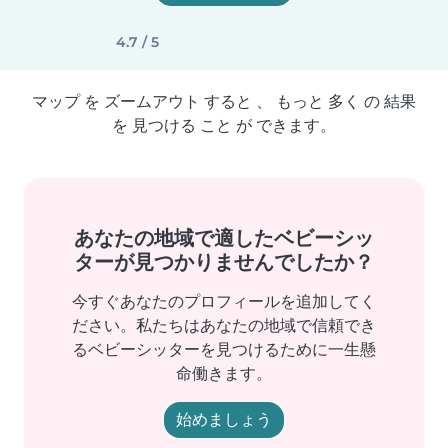
4.7 / 5
マップ を ズームアウト すると 、 もっと 多く の 結果
を 見つける こと が できます。
あなたの地域で適したベビーシッ
ターが見つかりませんでしたか？
今すぐあなたのプロフィールを追加してく
ださい。私たちはあなたの地域で信頼でき
るベビーシッターを見つけるために一生懸
命働きます。
始めましょう