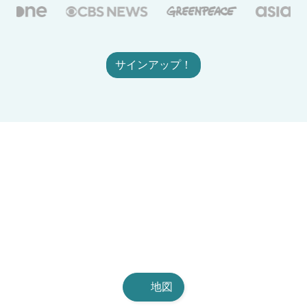
サインアップ！
地図