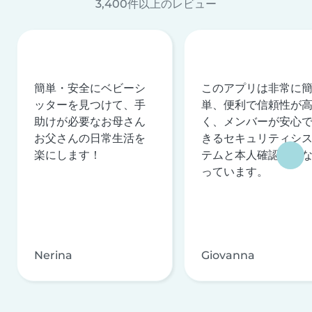
3,400件以上のレビュー
簡単・安全にベビーシ
このアプリは非常に
ッターを見つけて、手
単、便利で信頼性が
助けが必要なお母さん
く、メンバーが安心
お父さんの日常生活を
きるセキュリティシ
楽にします！
テムと本人確認を行
っています。
Nerina
Giovanna