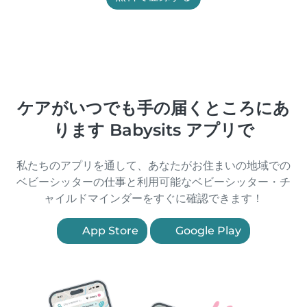
ケアがいつでも手の届くところにあ
ります Babysits アプリで
私たちのアプリを通して、あなたがお住まいの地域での
ベビーシッターの仕事と利用可能なベビーシッター・チ
ャイルドマインダーをすぐに確認できます！
App Store
Google Play