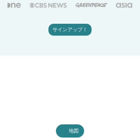
サインアップ！
地図