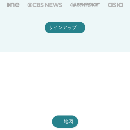
サインアップ！
地図