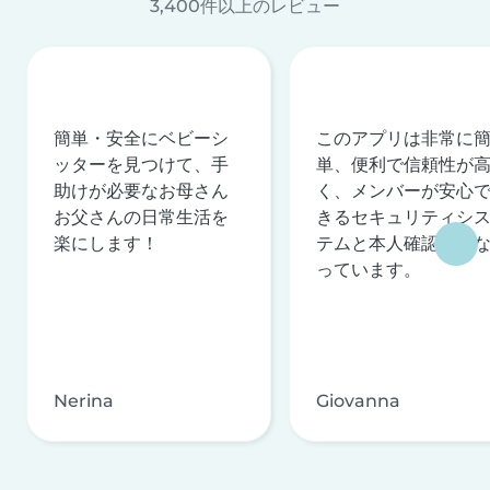
3,400件以上のレビュー
簡単・安全にベビーシ
このアプリは非常に
ッターを見つけて、手
単、便利で信頼性が
助けが必要なお母さん
く、メンバーが安心
お父さんの日常生活を
きるセキュリティシ
楽にします！
テムと本人確認を行
っています。
Nerina
Giovanna