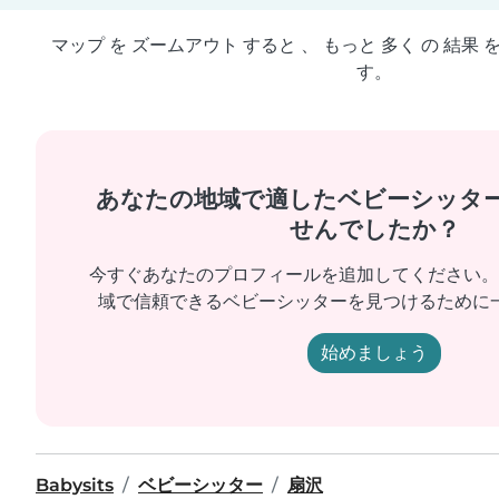
マップ を ズームアウト すると 、 もっと 多く の 結果 
す。
あなたの地域で適したベビーシッタ
せんでしたか？
今すぐあなたのプロフィールを追加してください。
域で信頼できるベビーシッターを見つけるために
始めましょう
Babysits
ベビーシッター
扇沢