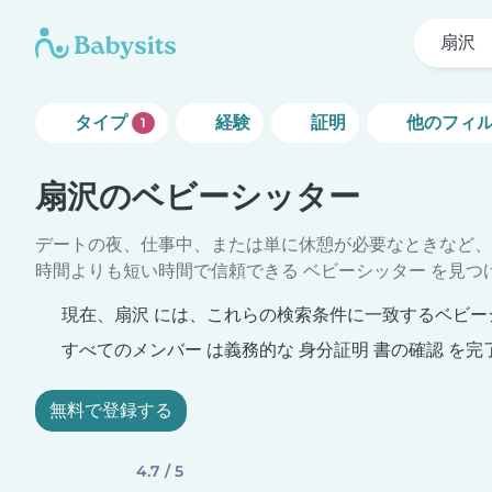
扇沢
タイプ
経験
証明
他のフィ
1
扇沢のベビーシッター
デートの夜、仕事中、または単に休憩が必要なときなど、
時間よりも短い時間で信頼できる ベビーシッター を見つ
現在、扇沢 には、これらの検索条件に一致するベビー
すべてのメンバー は義務的な 身分証明 書の確認 を完
無料で登録する
4.7 / 5