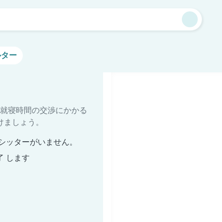
ルター
就寝時間の交渉にかかる
けましょう。
シッターがいません。
了 します