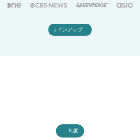
サインアップ！
地図