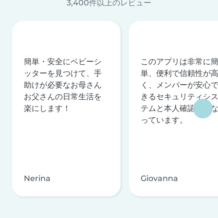
3,400件以上のレビュー
簡単・安全にベビーシ
このアプリは非常に
ッターを見つけて、手
単、便利で信頼性が
助けが必要なお母さん
く、メンバーが安心
お父さんの日常生活を
きるセキュリティシ
楽にします！
テムと本人確認を行
っています。
Nerina
Giovanna