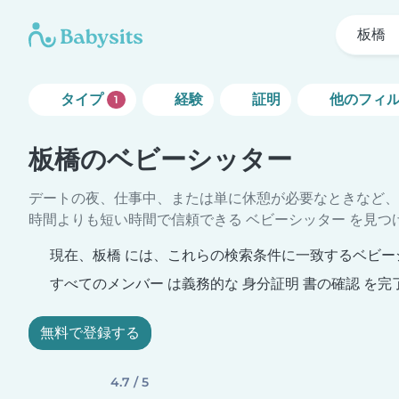
板橋
タイプ
経験
証明
他のフィ
1
板橋のベビーシッター
デートの夜、仕事中、または単に休憩が必要なときなど、
時間よりも短い時間で信頼できる ベビーシッター を見つ
現在、板橋 には、これらの検索条件に一致するベビー
すべてのメンバー は義務的な 身分証明 書の確認 を完
無料で登録する
4.7 / 5