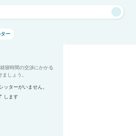
ルター
就寝時間の交渉にかかる
けましょう。
シッターがいません。
了 します