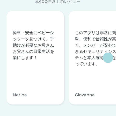
3,400件以上のレビュー
簡単・安全にベビーシ
このアプリは非常に
ッターを見つけて、手
単、便利で信頼性が
助けが必要なお母さん
く、メンバーが安心
お父さんの日常生活を
きるセキュリティシ
楽にします！
テムと本人確認を行
っています。
Nerina
Giovanna