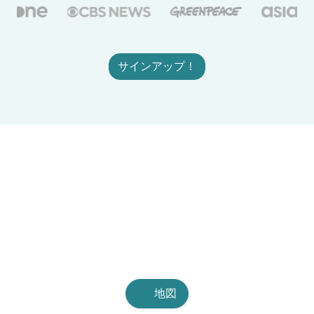
サインアップ！
地図