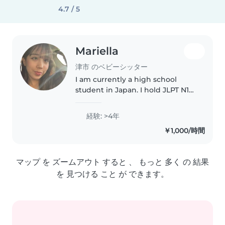
4.7 / 5
Mariella
津市 のベビーシッター
I am currently a high school
student in Japan. I hold JLPT N1
(Japanese Language Proficiency
Test) and Eiken Pre-1st Grade
経験: >4年
qualifications. I speak Japanese,
￥1,000/時間
English, and Portuguese..
マップ を ズームアウト すると 、 もっと 多く の 結果
を 見つける こと が できます。