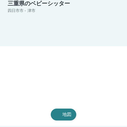
三重県のベビーシッター
四日市市
津市
地図