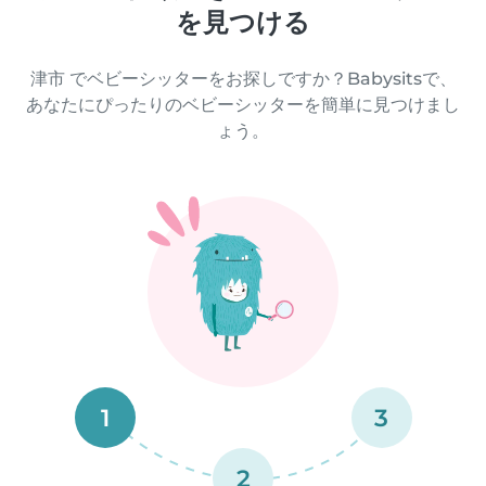
を見つける
津市 でベビーシッターをお探しですか？Babysitsで、
あなたにぴったりのベビーシッターを簡単に見つけまし
ょう。
1
3
2