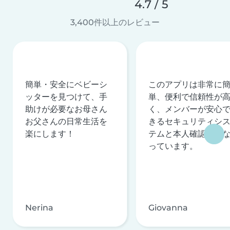
4.7 / 5
3,400件以上のレビュー
簡単・安全にベビーシ
このアプリは非常に
ッターを見つけて、手
単、便利で信頼性が
助けが必要なお母さん
く、メンバーが安心
お父さんの日常生活を
きるセキュリティシ
楽にします！
テムと本人確認を行
っています。
Nerina
Giovanna