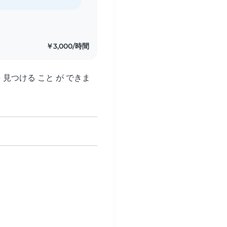
￥3,000/時間
を 見つける こと が できま