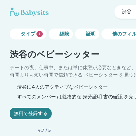
渋谷
タイプ
経験
証明
他のフィ
1
渋谷のベビーシッター
デートの夜、仕事中、または単に休憩が必要なときなど、
時間よりも短い時間で信頼できる ベビーシッター を見つ
渋谷に4人のアクティブなベビーシッター
すべてのメンバー は義務的な 身分証明 書の確認 を完
無料で登録する
4.7 / 5