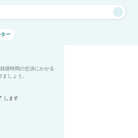
ルター
就寝時間の交渉にかかる
けましょう。
了 します