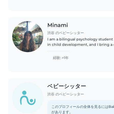
Minami
渋谷 のベビーシッター
I am a bilingual psychology student 
in child development, and I bring a 
reliable attitude to every babysitti
supporting..
経験: >1年
ベビーシッター
渋谷 のベビーシッター
このプロフィールの全体を見るにはBab
があります。