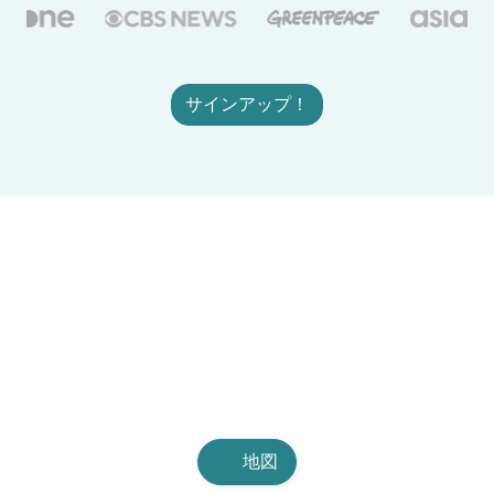
サインアップ！
地図