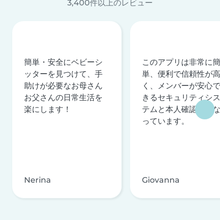
3,400件以上のレビュー
簡単・安全にベビーシ
このアプリは非常に
ッターを見つけて、手
単、便利で信頼性が
助けが必要なお母さん
く、メンバーが安心
お父さんの日常生活を
きるセキュリティシ
楽にします！
テムと本人確認を行
っています。
Nerina
Giovanna