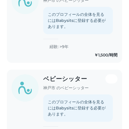
神戸市 のベビーシッター
このプロフィールの全体を見る
にはBabysitsに登録する必要が
あります。
経験: >9年
￥1,500/時間
ベビーシッター
神戸市 のベビーシッター
このプロフィールの全体を見る
にはBabysitsに登録する必要が
あります。