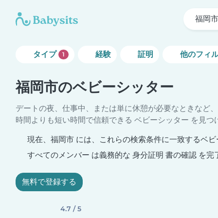
福岡
タイプ
経験
証明
他のフィ
1
福岡市のベビーシッター
デートの夜、仕事中、または単に休憩が必要なときなど、
時間よりも短い時間で信頼できる ベビーシッター を見つ
現在、福岡市 には、これらの検索条件に一致するベビ
すべてのメンバー は義務的な 身分証明 書の確認 を完
無料で登録する
4.7 / 5