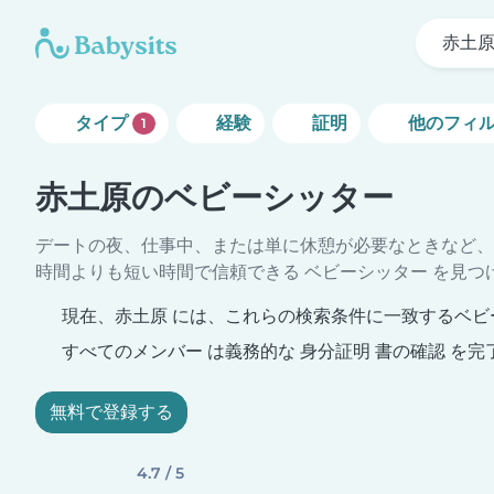
赤土
タイプ
経験
証明
他のフィ
1
赤土原のベビーシッター
デートの夜、仕事中、または単に休憩が必要なときなど、
時間よりも短い時間で信頼できる ベビーシッター を見つ
現在、赤土原 には、これらの検索条件に一致するベビ
すべてのメンバー は義務的な 身分証明 書の確認 を完
無料で登録する
4.7 / 5