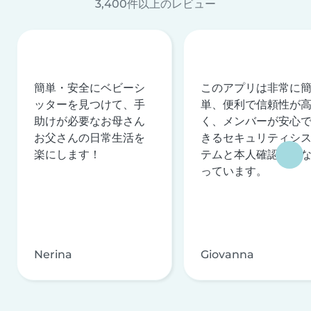
3,400件以上のレビュー
簡単・安全にベビーシ
このアプリは非常に
ッターを見つけて、手
単、便利で信頼性が
助けが必要なお母さん
く、メンバーが安心
お父さんの日常生活を
きるセキュリティシ
楽にします！
テムと本人確認を行
っています。
Nerina
Giovanna