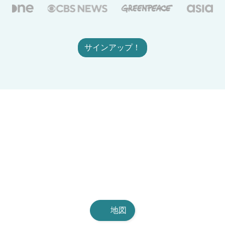
サインアップ！
地図