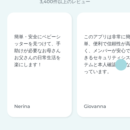
3,400件以上のレビュー
簡単・安全にベビーシ
このアプリは非常に
ッターを見つけて、手
単、便利で信頼性が
助けが必要なお母さん
く、メンバーが安心
お父さんの日常生活を
きるセキュリティシ
楽にします！
テムと本人確認を行
っています。
Nerina
Giovanna