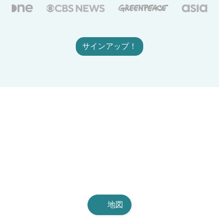
サインアップ！
地図