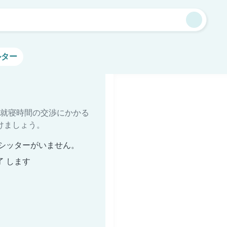
ルター
就寝時間の交渉にかかる
けましょう。
シッターがいません。
了 します