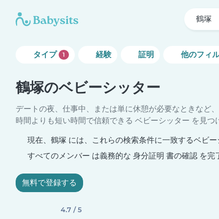
鶴塚
タイプ
経験
証明
他のフィ
1
鶴塚のベビーシッター
デートの夜、仕事中、または単に休憩が必要なときなど、
時間よりも短い時間で信頼できる ベビーシッター を見つ
現在、鶴塚 には、これらの検索条件に一致するベビー
すべてのメンバー は義務的な 身分証明 書の確認 を完
無料で登録する
4.7 / 5