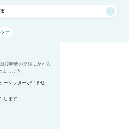
島市
ルター
就寝時間の交渉にかかる
けましょう。
ビーシッターがいませ
了 します