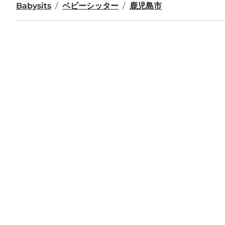
Babysits
ベビーシッター
鹿児島市