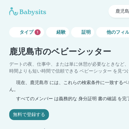
鹿児
タイプ
経験
証明
他のフィ
1
鹿児島市のベビーシッター
デートの夜、仕事中、または単に休憩が必要なときなど、
時間よりも短い時間で信頼できる ベビーシッター を見つ
現在、鹿児島市 には、これらの検索条件に一致するベ
ん。
すべてのメンバー は義務的な 身分証明 書の確認 を完
無料で登録する