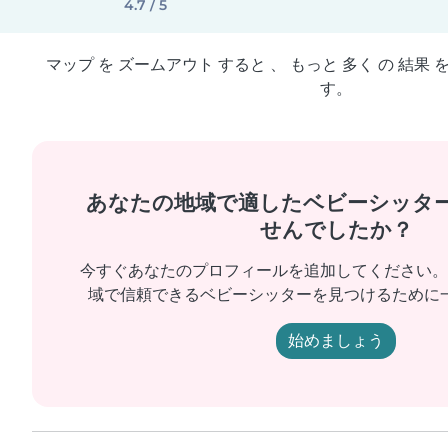
4.7 / 5
マップ を ズームアウト すると 、 もっと 多く の 結果 
す。
あなたの地域で適したベビーシッタ
せんでしたか？
今すぐあなたのプロフィールを追加してください。
域で信頼できるベビーシッターを見つけるために
始めましょう