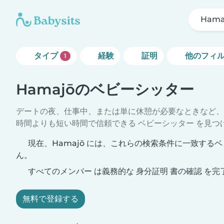
Hama
タイプ
経験
証明
他のフィ
1
Hamajōのベビーシッター
デートの夜、仕事中、または単に休憩が必要なときなど、
時間よりも短い時間で信頼できる ベビーシッター を見つ
現在、Hamajō には、これらの検索条件に一致する
ん。
すべてのメンバー は義務的な 身分証明 書の確認 を完
無料で登録する