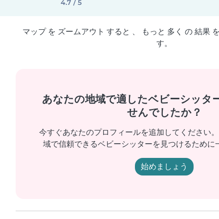
4.7 / 5
マップ を ズームアウト すると 、 もっと 多く の 結果 
す。
あなたの地域で適したベビーシッタ
せんでしたか？
今すぐあなたのプロフィールを追加してください。
域で信頼できるベビーシッターを見つけるために
始めましょう