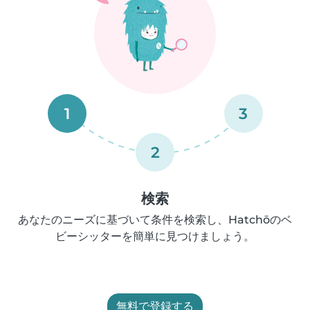
1
3
2
検索
あなたのニーズに基づいて条件を検索し、Hatchōのベ
ビーシッターを簡単に見つけましょう。
無料で登録する