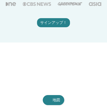
サインアップ！
地図