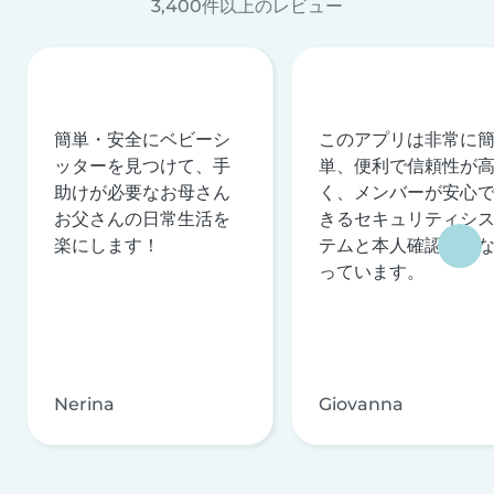
3,400件以上のレビュー
簡単・安全にベビーシ
このアプリは非常に
ッターを見つけて、手
単、便利で信頼性が
助けが必要なお母さん
く、メンバーが安心
お父さんの日常生活を
きるセキュリティシ
楽にします！
テムと本人確認を行
っています。
Nerina
Giovanna