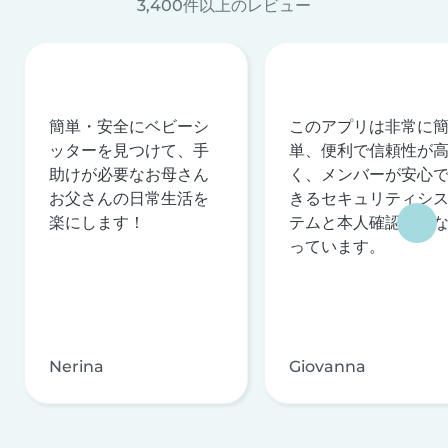
3,400件以上のレビュー
簡単・安全にベビーシ
このアプリは非常に
ッターを見つけて、手
単、便利で信頼性が
助けが必要なお母さん
く、メンバーが安心
お父さんの日常生活を
きるセキュリティシ
楽にします！
テムと本人確認を行
っています。
Nerina
Giovanna