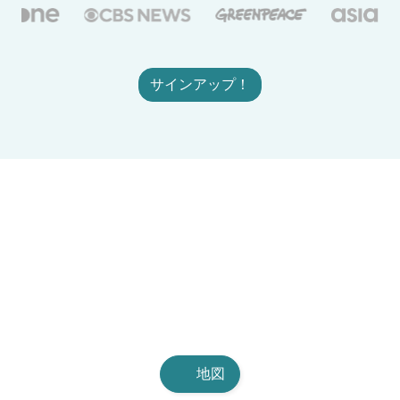
サインアップ！
地図