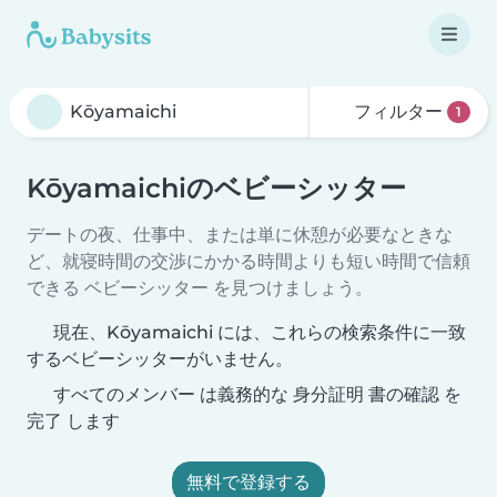
フィルター
1
Kōyamaichiのベビーシッター
デートの夜、仕事中、または単に休憩が必要なときな
ど、就寝時間の交渉にかかる時間よりも短い時間で信頼
できる ベビーシッター を見つけましょう。
現在、Kōyamaichi には、これらの検索条件に一致
するベビーシッターがいません。
すべてのメンバー は義務的な 身分証明 書の確認 を
完了 します
無料で登録する