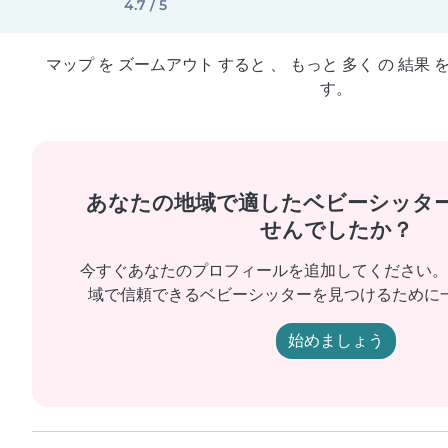
4.7 / 5
マップ を ズームアウト すると 、 もっと 多く の 結果 
す。
あなたの地域で適したベビーシッタ
せんでしたか？
今すぐあなたのプロフィールを追加してください。
域で信頼できるベビーシッターを見つけるために
始めましょう