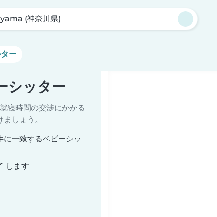
yama (神奈川県)
ルター
ビーシッター
就寝時間の交渉にかかる
けましょう。
条件に一致するベビーシッ
了 します