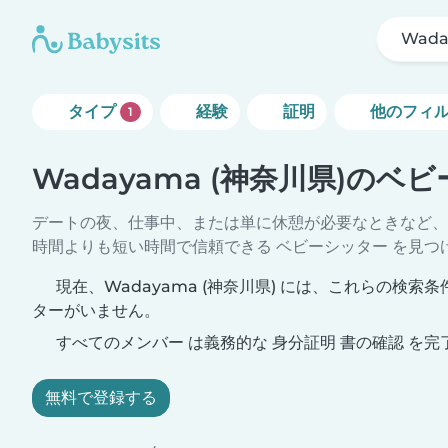
Wada
タイプ
経験
証明
他のフィ
1
Wadayama (神奈川県)のベ
デートの夜、仕事中、または単に休憩が必要なときなど、
時間よりも短い時間で信頼できる ベビーシッター を見つ
現在、Wadayama (神奈川県) には、これらの検索
ターがいません。
すべてのメンバー は義務的な 身分証明 書の確認 を完
無料で登録する