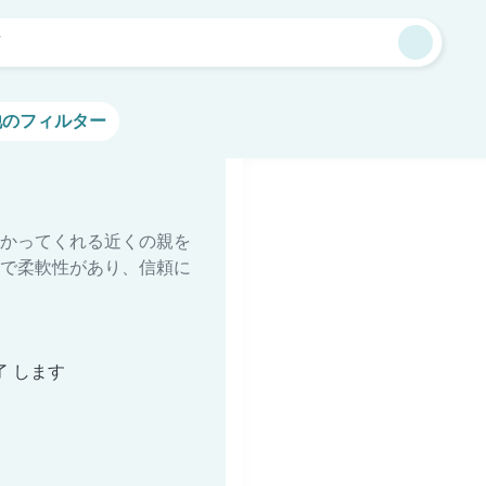
市
他のフィルター
かってくれる近くの親を
で柔軟性があり、信頼に
了 します