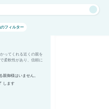
他のフィルター
かってくれる近くの親を
で柔軟性があり、信頼に
る親御様はいません。
了 します