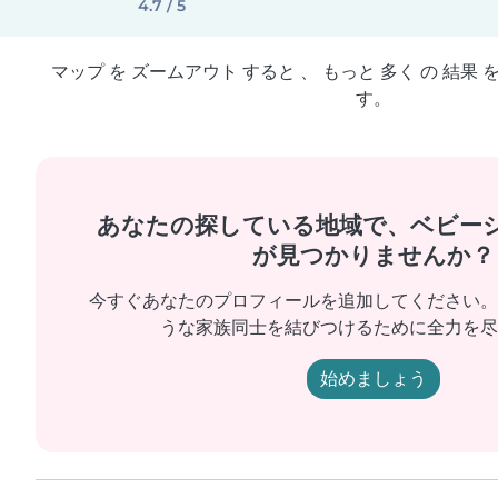
4.7 / 5
マップ を ズームアウト すると 、 もっと 多く の 結果 
す。
あなたの探している地域で、ベビー
が見つかりませんか？
今すぐあなたのプロフィールを追加してください。
うな家族同士を結びつけるために全力を尽
始めましょう