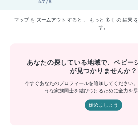
4.7 / 5
マップ を ズームアウト すると 、 もっと 多く の 結果 
す。
あなたの探している地域で、ベビー
が見つかりませんか？
今すぐあなたのプロフィールを追加してください。
うな家族同士を結びつけるために全力を尽
始めましょう