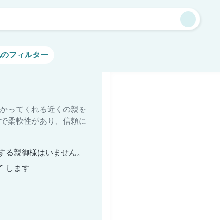
市
他のフィルター
かってくれる近くの親を
で柔軟性があり、信頼に
する親御様はいません。
了 します