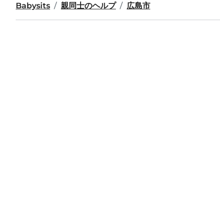
Babysits
親同士のヘルプ
広島市