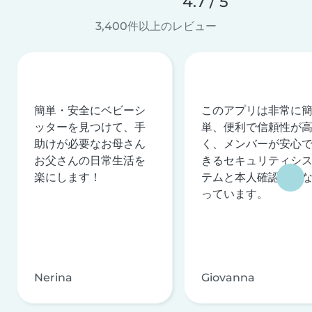
4.7 / 5
3,400件以上のレビュー
簡単・安全にベビーシ
このアプリは非常に
ッターを見つけて、手
単、便利で信頼性が
助けが必要なお母さん
く、メンバーが安心
お父さんの日常生活を
きるセキュリティシ
楽にします！
テムと本人確認を行
っています。
Nerina
Giovanna