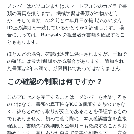
メンバーはパソコンまたはスマートフォンのカメラで書
類の写真を撮ります。 機械学習は書類が本物かどう
か、そして書類上の名前と生年月日が提出済みの政府
ID上の詳細と一致しているかどうかを評価します。 場
合によっては、Babysits の担当者が書類を確認するこ
ともあります。
ほとんどの場合、確認は迅速に処理されますが、手動で
の確認には最大1週間かかる場合があります。追加され
た書類は2年未満で、期限切れであってはなりません。
この確認の制限は何ですか？
このプロセスを完了することは、メンバーを承認するも
のではなく、書類の真正性を100％保証するものでもな
く、彼らとのやり取りが安全であることを保証するもの
でもありません。初めて会う際に、本人確認書類を直接
確認し、書類の有効期限と生年月日も確認することをお
勧めします。常にあなた自身で最善の判断を下し、安全