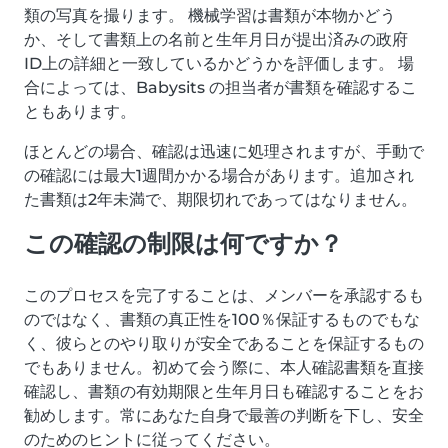
類の写真を撮ります。 機械学習は書類が本物かどう
か、そして書類上の名前と生年月日が提出済みの政府
ID上の詳細と一致しているかどうかを評価します。 場
合によっては、Babysits の担当者が書類を確認するこ
ともあります。
ほとんどの場合、確認は迅速に処理されますが、手動で
の確認には最大1週間かかる場合があります。追加され
た書類は2年未満で、期限切れであってはなりません。
この確認の制限は何ですか？
このプロセスを完了することは、メンバーを承認するも
のではなく、書類の真正性を100％保証するものでもな
く、彼らとのやり取りが安全であることを保証するもの
でもありません。初めて会う際に、本人確認書類を直接
確認し、書類の有効期限と生年月日も確認することをお
勧めします。常にあなた自身で最善の判断を下し、安全
のためのヒントに従ってください。