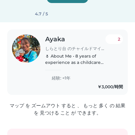
4.7 / 5
Ayaka
2
しらとり台 のチャイルドマインダー
🌷 About Me • 8 years of
experience as a childcare
professional in Japanese
nurseries • 3 years of experience
経験: <1年
in international childcare
￥3,000/時間
settings • 1 year of experience
teaching Japanese..
マップ を ズームアウト すると 、 もっと 多く の 結果
を 見つける こと が できます。