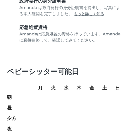
政府発行の身分証明書
Amanda は政府発行の身分証明書を提出し、写真によ
る本人確認を完了しました。
もっと詳しく知る
応急処置資格
Amandaは応急処置の資格を持っています。Amanda
に直接連絡して、確認してみてください。
ベビーシッター可能日
月
火
水
木
金
土
日
朝
昼
夕方
夜