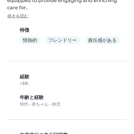
equipped to provide engaging and enriching 
care for..
続きを読む
特徴
情熱的
フレンドリー
責任感がある
経験
>3年
年齢と経験
10代
•
赤ちゃん
•
幼児