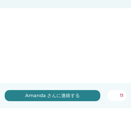
Amanda さんに連絡する
11