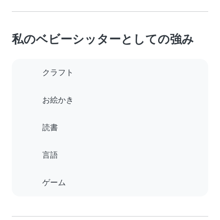
私のベビーシッターとしての強み
クラフト
お絵かき
読書
言語
ゲーム